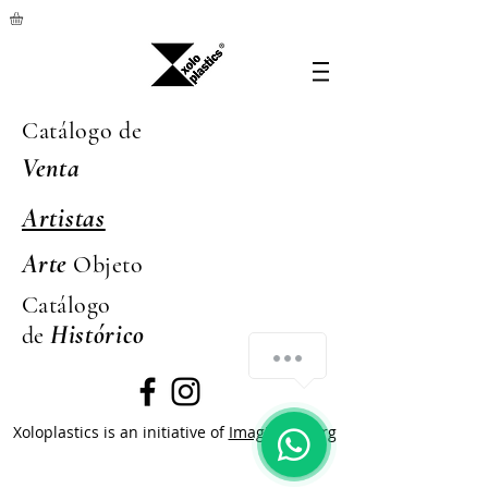
Catálogo de
Venta
Artistas
Arte
Objeto
Catálogo
Hi
stórico
de
Xoloplastics is an initiative of
Imaginalco.org