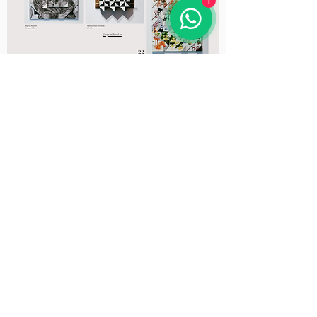
1
@raysmithstudio
@raysmithstudio