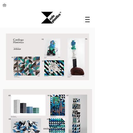
@anealfeiran