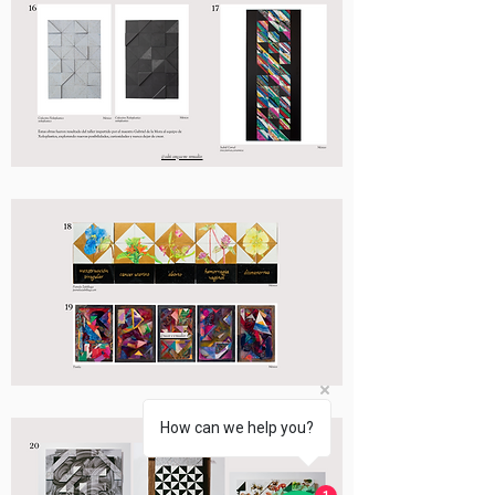
@adrianguerrerostudio
@suarezstudios
How can we help you?