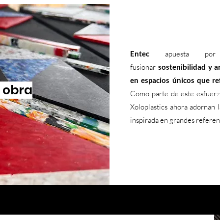
Entec
apuesta por X
fusionar
sostenibilidad y a
en espacios únicos que r
a obra
Como parte de este esfuerzo
Xoloplastics ahora adornan l
inspirada en grandes referen